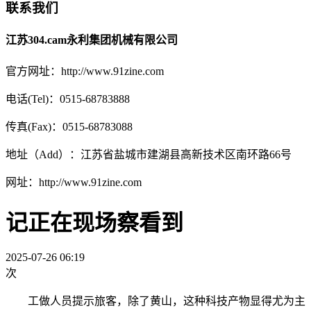
联系我们
江苏304.cam永利集团机械有限公司
官方网址：http://www.91zine.com
电话(Tel)：0515-68783888
传真(Fax)：0515-68783088
地址（Add）：江苏省盐城市建湖县高新技术区南环路66号
网址：http://www.91zine.com
记正在现场察看到
2025-07-26 06:19
次
工做人员提示旅客，除了黄山，这种科技产物显得尤为主