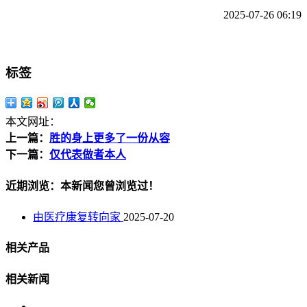
2025-07-26 06:19
标签
本文网址：
上一篇：
胜的身上更多了一份从容
下一篇：
仅代表做者本人
近期浏览：本新闻您曾浏览过！
由医疗康复转向家
2025-07-20
相关产品
相关新闻