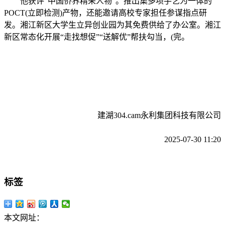
他获评“中国侨界精采人物”。推出集多项手艺为一体的
POCT(立即检测)产物，还能邀请高校专家担任参谋指点研
发。湘江新区大学生立异创业园为其免费供给了办公室。湘江
新区常态化开展“走找想促”“送解优”帮扶勾当，(完。
建湖304.cam永利集团科技有限公司
2025-07-30 11:20
标签
本文网址：