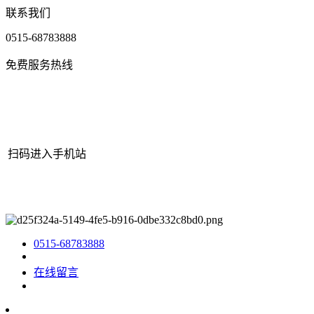
联系我们
0515-68783888
免费服务热线
扫码进入手机站
网站地图
|
|
XML
|
© 2022 Copyright
江苏304.cam永利集团机械有
限公司
All rights reserved.
0515-68783888
在线留言