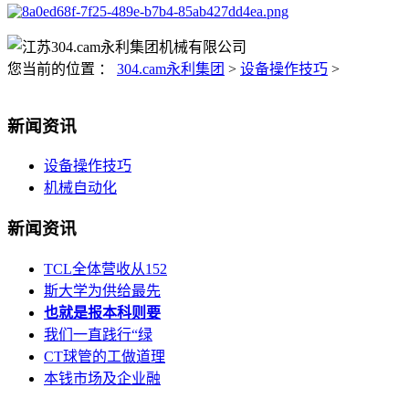
您当前的位置 ：
304.cam永利集团
>
设备操作技巧
>
新闻资讯
设备操作技巧
机械自动化
新闻资讯
TCL全体营收从152
斯大学为供给最先
也就是报本科则要
我们一直践行“绿
CT球管的工做道理
本钱市场及企业融