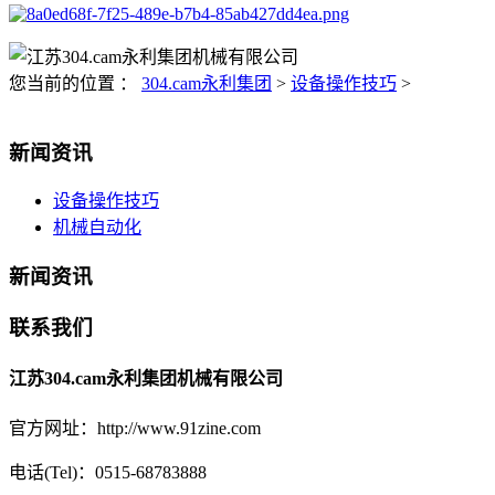
您当前的位置 ：
304.cam永利集团
>
设备操作技巧
>
新闻资讯
设备操作技巧
机械自动化
新闻资讯
联系我们
江苏304.cam永利集团机械有限公司
官方网址：http://www.91zine.com
电话(Tel)：0515-68783888