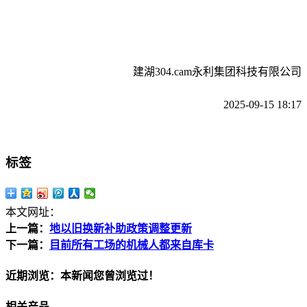
建湖304.cam永利集团科技有限公司
2025-09-15 18:17
标签
本文网址：
上一篇：
地以旧换新补助政策调整更新
下一篇：
目前所有工场的机械人都来自库卡
近期浏览：本新闻您曾浏览过！
相关产品