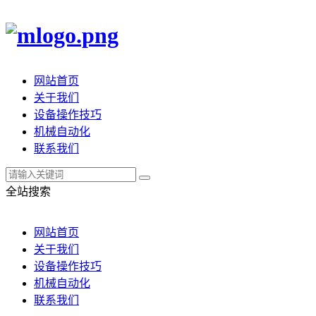
网站首页
关于我们
设备操作技巧
机械自动化
联系我们
全站搜索
网站首页
关于我们
设备操作技巧
机械自动化
联系我们