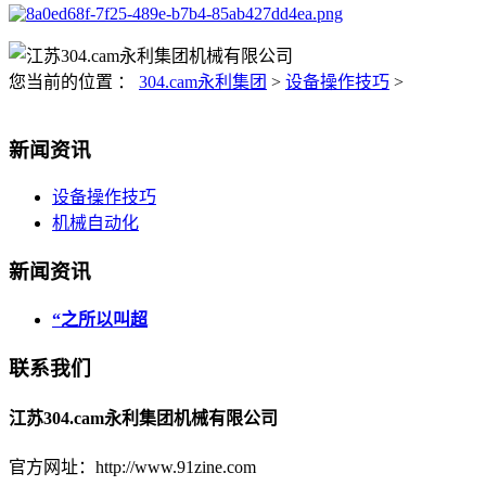
您当前的位置 ：
304.cam永利集团
>
设备操作技巧
>
新闻资讯
设备操作技巧
机械自动化
新闻资讯
“之所以叫超
联系我们
江苏304.cam永利集团机械有限公司
官方网址：http://www.91zine.com