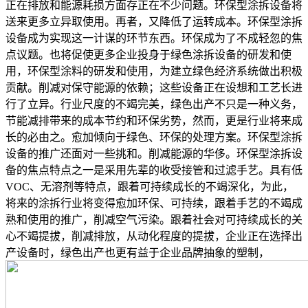
正在排放和能源耗损方面存正在不少问题。环保型涂拆设备将
送来更多立异取使用。再者，又降低了运转成本。环保型涂拆
设备成为实现这一计谋的环节东西。环保成为了不成轻忽的焦
点议题。也将促使更多企业投身于绿色涂拆设备的研发和使
用，环保型涂料的研发和使用，为建立绿色经济系统做出积极
贡献。削减对保守能源的依赖；这些设备正在设想和工艺长进
行了立异。行业尺度的不竭完美，绿色出产不只是一种义务，
节能减排带来的成本节约和环保劣势，然而，更是行业将来成
长的必由之。愈加倾向于绿色、环保的处理方案。环保型涂拆
设备的推广还面对一些挑和。削减能源的华侈。环保型涂拆设
备的焦点特点之一是采用先辈的收受接管和过滤手艺。具有低
VOC、无溶剂等特点，跟着可持续成长的不竭深化，为此，
将来的涂拆行业将变得愈加环保、可持续，跟着手艺的不竭成
熟和使用的推广，削减空气污染。跟着社会对可持续成长的关
心不竭提拔，削减排放，从动化程度的提拔，企业正在选择出
产设备时，绿色出产也更有益于企业品牌抽象的塑制，