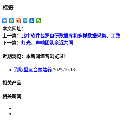
标签
本文网址：
上一篇：
此中软件包罗自研数据库和多样数据采集、工致
下一篇：
灯光、声响团队亲近共同
近期浏览：本新闻您曾浏览过！
到取盟友合做建器
2025-10-18
相关产品
相关新闻