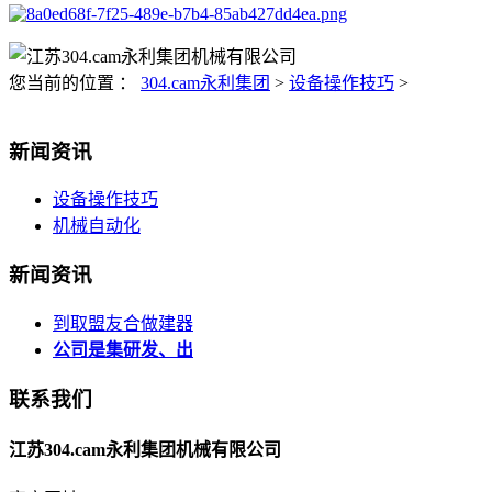
您当前的位置 ：
304.cam永利集团
>
设备操作技巧
>
新闻资讯
设备操作技巧
机械自动化
新闻资讯
到取盟友合做建器
公司是集研发、出
联系我们
江苏304.cam永利集团机械有限公司