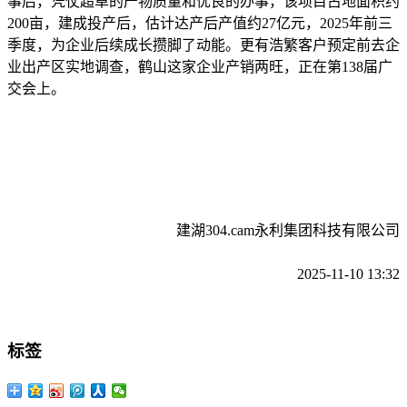
事后，凭仗超卓的产物质量和优良的办事，该项目占地面积约
200亩，建成投产后，估计达产后产值约27亿元，2025年前三
季度，为企业后续成长攒脚了动能。更有浩繁客户预定前去企
业出产区实地调查，鹤山这家企业产销两旺，正在第138届广
交会上。
建湖304.cam永利集团科技有限公司
2025-11-10 13:32
标签